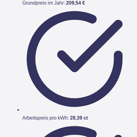
Grundpreis im Jahr:
209,54 €
Arbeitspreis pro kWh:
28,39 ct