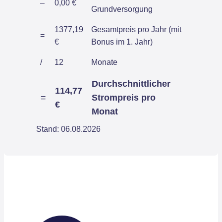
–
0,00 €
Grundversorgung
1377,19
Gesamtpreis pro Jahr (mit
=
€
Bonus im 1. Jahr)
/
12
Monate
Durchschnittlicher
114,77
=
Strompreis pro
€
Monat
Stand: 06.08.2026