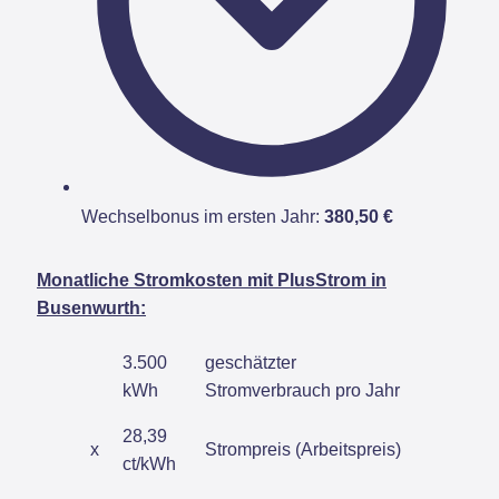
Wechselbonus im ersten Jahr:
380,50 €
Monatliche Stromkosten mit PlusStrom in
Busenwurth:
3.500
geschätzter
kWh
Stromverbrauch pro Jahr
28,39
x
Strompreis (Arbeitspreis)
ct/kWh