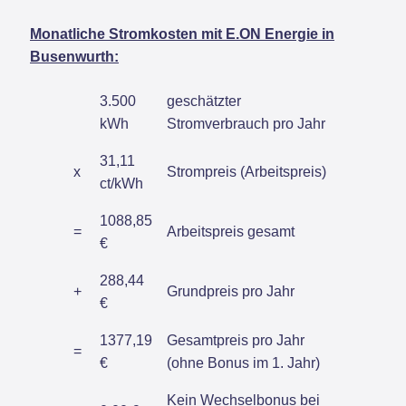
Monatliche Stromkosten mit E.ON Energie in
Busenwurth:
3.500
geschätzter
kWh
Stromverbrauch pro Jahr
31,11
x
Strompreis (Arbeitspreis)
ct/kWh
1088,85
=
Arbeitspreis gesamt
€
288,44
+
Grundpreis pro Jahr
€
1377,19
Gesamtpreis pro Jahr
=
€
(ohne Bonus im 1. Jahr)
Kein Wechselbonus bei