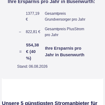
Ihre Ersparnis pro Jahr in Busenwurth:
1377,19
Gesamtpreis
€
Grundversorger pro Jahr
Gesamtpreis PlusStrom
–
822,81 €
pro Jahr
554,38
Ihre Ersparnis pro
=
€ (40
Jahr in Busenwurth
%)
Stand: 06.08.2026
Unsere 5 günstigsten Stromanbieter für