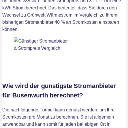
der Ihnen 288,44 € für den Grundpreis und 31,11 ct für eine
kWh Strom berechnet. Das bedeutet, dass Sie durch den
Wechsel zu Grünwelt Wärmestrom im Vergleich zu Ihrem
bisherigen Stromanbieter 40 % an Stromkosten einsparen
können.
Wie wird der günstigste Stromanbieter
für Busenwurth berechnet?
Die nachfolgende Formel kann genutzt werden, um Ihre
Stromkosten pro Monat zu berechnen. Sie ist allgemein
anwendbar und kann somit für jeden beliebigen Ort in