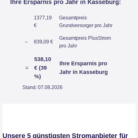
Ihre Ersparnis pro Jahr in Kasseburg:
1377,19
Gesamtpreis
€
Grundversorger pro Jahr
Gesamtpreis PlusStrom
–
839,09 €
pro Jahr
538,10
Ihre Ersparnis pro
=
€ (39
Jahr in Kasseburg
%)
Stand: 07.08.2026
Unsere 5 günstigsten Stromanbieter für