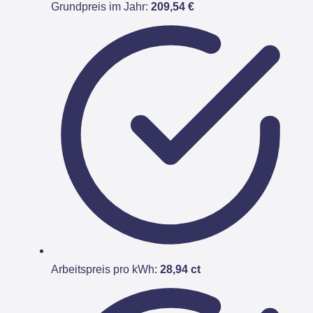
Grundpreis im Jahr:
209,54 €
Arbeitspreis pro kWh:
28,94 ct