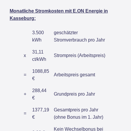
Monatliche Stromkosten mit E.ON Energie in
Kasseburg:
3.500
geschätzter
kWh
Stromverbrauch pro Jahr
31,11
x
Strompreis (Arbeitspreis)
ct/kWh
1088,85
=
Arbeitspreis gesamt
€
288,44
+
Grundpreis pro Jahr
€
1377,19
Gesamtpreis pro Jahr
=
€
(ohne Bonus im 1. Jahr)
Kein Wechselbonus bei