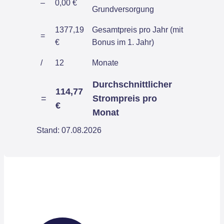
–
0,00 €
Grundversorgung
1377,19
Gesamtpreis pro Jahr (mit
=
€
Bonus im 1. Jahr)
/
12
Monate
Durchschnittlicher
114,77
=
Strompreis pro
€
Monat
Stand: 07.08.2026