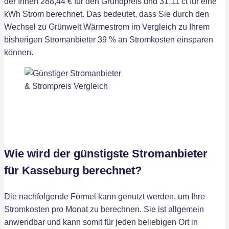
der Ihnen 288,44 € für den Grundpreis und 31,11 ct für eine
kWh Strom berechnet. Das bedeutet, dass Sie durch den
Wechsel zu Grünwelt Wärmestrom im Vergleich zu Ihrem
bisherigen Stromanbieter 39 % an Stromkosten einsparen
können.
Wie wird der günstigste Stromanbieter
für Kasseburg berechnet?
Die nachfolgende Formel kann genutzt werden, um Ihre
Stromkosten pro Monat zu berechnen. Sie ist allgemein
anwendbar und kann somit für jeden beliebigen Ort in