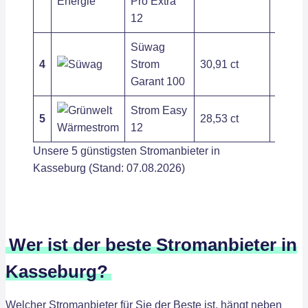
Pro Extra
12
Süwag
4
Strom
30,91 ct
279,72
Garant 100
Strom Easy
5
28,53 ct
406,30
12
Unsere 5 günstigsten Stromanbieter in
Kasseburg (Stand: 07.08.2026)
Wer ist der beste Stromanbieter in
Kasseburg?
Welcher Stromanbieter für Sie der Beste ist, hängt neben