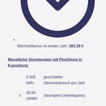
Wechselbonus im ersten Jahr:
383,38 €
Monatliche Stromkosten mit PlusStrom in
Kasseburg:
3.500
geschätzter
kWh
Stromverbrauch pro Jahr
28,94
x
Strompreis (Arbeitspreis)
ct/kWh