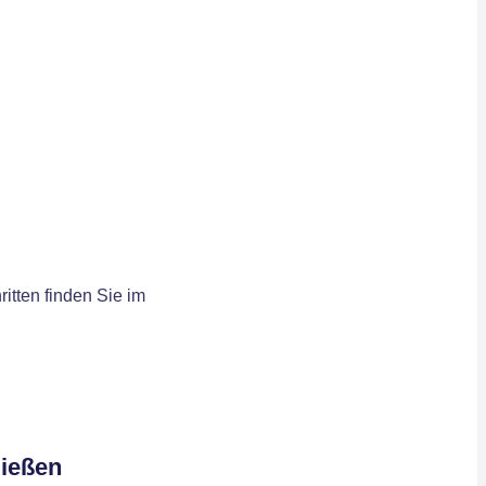
itten finden Sie im
ließen