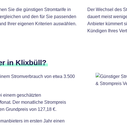
nen Sie die günstigen Stromtarife in
Der Wechsel des Str
vergleichen und den für Sie passenden
dauert meist wenige
and Ihrer eigenen Kriterien auswählen.
Anbieter kümmert si
Kündigen Ihres Vert
r in Klixbüll?
t einem Stromverbrauch von etwa 3.500
ei einem geschätzten
Monat. Der monatliche Strompreis
hen Grundpreis von 127,18 €.
omanbieters im ersten Jahr einen