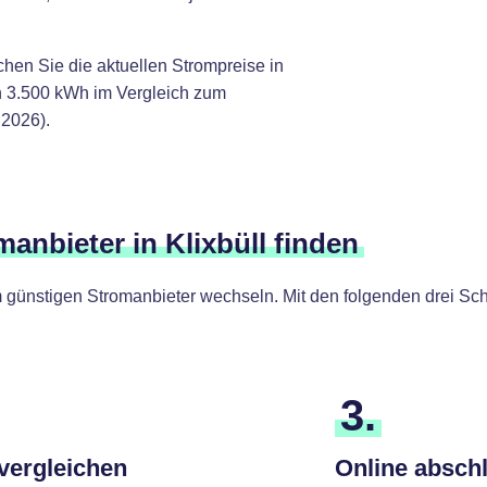
chen Sie die aktuellen Strompreise in
n 3.500 kWh im Vergleich zum
.2026).
manbieter in Klixbüll finden
günstigen Stromanbieter wechseln. Mit den folgenden drei Schr
3.
 vergleichen
Online absch