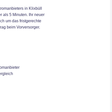
omanbieters in Klixbüll
r als 5 Minuten. Ihr neuer
ch um das fristgerechte
rag beim Vorversorger.