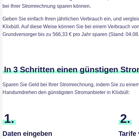
bei Ihrer Stromrechnung sparen können.
Geben Sie einfach Ihren jährlichen Verbrauch ein, und verglei
Klixbüll. Auf diese Weise können Sie bei einem Verbrauch vo
Grundversorger bis zu 566,33 € pro Jahr sparen (Stand: 04.08
In 3 Schritten einen günstigen Stro
Sparen Sie Geld bei Ihrer Stromrechnung, indem Sie zu einem 
Handumdrehen den günstigsten Stromanbieter in Klixbüll:
1.
2.
Daten eingeben
Tarife