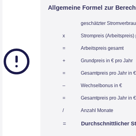
Allgemeine Formel zur Berec
geschätzter Stromverbrau
x
Strompreis (Arbeitspreis)
=
Arbeitspreis gesamt
+
Grundpreis in € pro Jahr
=
Gesamtpreis pro Jahr in €
–
Wechselbonus in €
=
Gesamtpreis pro Jahr in €
/
Anzahl Monate
=
Durchschnittlicher S