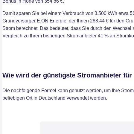
Bonus in Höhe von 354,86 €.
Damit sparen Sie bei einem Verbrauch von 3.500 kWh etwa 56
Grundversorger E.ON Energie, der Ihnen 288,44 € für den Grun
Strom berechnet. Das bedeutet, dass Sie durch den Wechsel
Vergleich zu Ihrem bisherigen Stromanbieter 41 % an Stromk
Wie wird der günstigste Stromanbieter für 
Die nachfolgende Formel kann genutzt werden, um Ihre Stromk
beliebigen Ort in Deutschland verwendet werden.