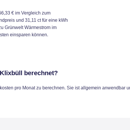
6,33 € im Vergleich zum
dpreis und 31,11 ct für eine kWh
 zu Grünwelt Wärmestrom im
osten einsparen können.
Klixbüll berechnet?
osten pro Monat zu berechnen. Sie ist allgemein anwendbar un