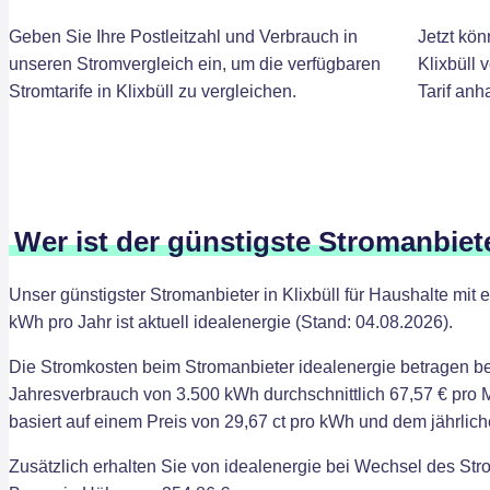
Geben Sie Ihre Postleitzahl und Verbrauch in
Jetzt kön
unseren Stromvergleich ein, um die verfügbaren
Klixbüll 
Stromtarife in Klixbüll zu vergleichen.
Tarif anh
Wer ist der günstigste Stromanbiete
Unser günstigster Stromanbieter in Klixbüll für Haushalte mi
kWh pro Jahr ist aktuell idealenergie (Stand: 04.08.2026).
Die Stromkosten beim Stromanbieter idealenergie betragen b
Jahresverbrauch von 3.500 kWh durchschnittlich 67,57 € pro 
basiert auf einem Preis von 29,67 ct pro kWh und dem jährlic
Zusätzlich erhalten Sie von idealenergie bei Wechsel des Str