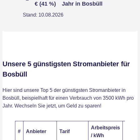
€ (41 %)
Jahr in Bosbüll
Stand: 10.08.2026
Unsere 5 günstigsten Stromanbieter für
Bosbüll
Hier sind unsere Top 5 der günstigsten Stromanbieter in
Bosbüll, beispielhaft für einen Verbrauch von 3500 kWh pro
Jahr. Wechseln Sie jetzt, um Geld zu sparen!
Arbeitspreis
Grund
#
Anbieter
Tarif
/ kWh
/ Jahr