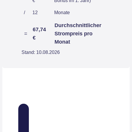
€
Bonus im 1. Jahr)
/
12
Monate
Durchschnittlicher
67,74
=
Strompreis pro
€
Monat
Stand: 10.08.2026