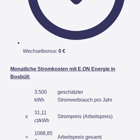
Wechselbonus:
0 €
Monatliche Stromkosten mit E.ON Energie in
Bosbüll:
3.500
geschätzter
kWh
Stromverbrauch pro Jahr
31,11
x
Strompreis (Arbeitspreis)
ct/kWh
1088,85
=
Arbeitspreis gesamt