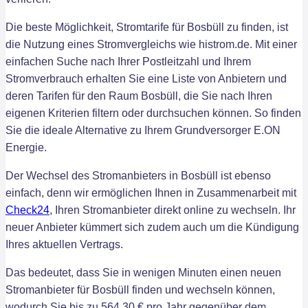
Die beste Möglichkeit, Stromtarife für Bosbüll zu finden, ist
die Nutzung eines Stromvergleichs wie histrom.de. Mit einer
einfachen Suche nach Ihrer Postleitzahl und Ihrem
Stromverbrauch erhalten Sie eine Liste von Anbietern und
deren Tarifen für den Raum Bosbüll, die Sie nach Ihren
eigenen Kriterien filtern oder durchsuchen können. So finden
Sie die ideale Alternative zu Ihrem Grundversorger E.ON
Energie.
Der Wechsel des Stromanbieters in Bosbüll ist ebenso
einfach, denn wir ermöglichen Ihnen in Zusammenarbeit mit
Check24
, Ihren Stromanbieter direkt online zu wechseln. Ihr
neuer Anbieter kümmert sich zudem auch um die Kündigung
Ihres aktuellen Vertrags.
Das bedeutet, dass Sie in wenigen Minuten einen neuen
Stromanbieter für Bosbüll finden und wechseln können,
wodurch Sie bis zu 564,30 € pro Jahr gegenüber dem