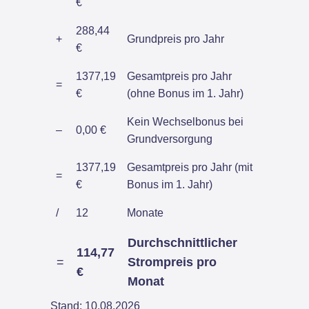
€
288,44
+
Grundpreis pro Jahr
€
1377,19
Gesamtpreis pro Jahr
=
€
(ohne Bonus im 1. Jahr)
Kein Wechselbonus bei
–
0,00 €
Grundversorgung
1377,19
Gesamtpreis pro Jahr (mit
=
€
Bonus im 1. Jahr)
/
12
Monate
Durchschnittlicher
114,77
=
Strompreis pro
€
Monat
Stand: 10.08.2026