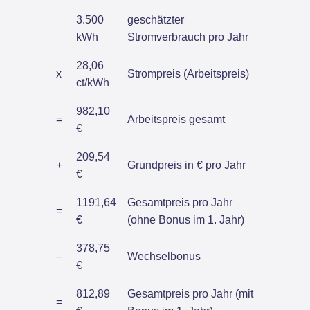
3.500
geschätzter
kWh
Stromverbrauch pro Jahr
28,06
x
Strompreis (Arbeitspreis)
ct/kWh
982,10
=
Arbeitspreis gesamt
€
209,54
+
Grundpreis in € pro Jahr
€
1191,64
Gesamtpreis pro Jahr
=
€
(ohne Bonus im 1. Jahr)
378,75
–
Wechselbonus
€
812,89
Gesamtpreis pro Jahr (mit
=