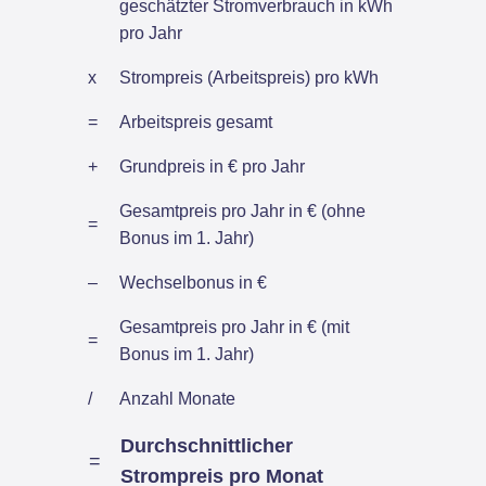
geschätzter Stromverbrauch in kWh
pro Jahr
x
Strompreis (Arbeitspreis) pro kWh
=
Arbeitspreis gesamt
+
Grundpreis in € pro Jahr
Gesamtpreis pro Jahr in € (ohne
=
Bonus im 1. Jahr)
–
Wechselbonus in €
Gesamtpreis pro Jahr in € (mit
=
Bonus im 1. Jahr)
/
Anzahl Monate
Durchschnittlicher
=
Strompreis pro Monat