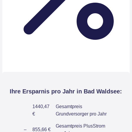
Ihre Ersparnis pro Jahr in Bad Waldsee:
1440,47
Gesamtpreis
€
Grundversorger pro Jahr
Gesamtpreis PlusStrom
–
855,66 €