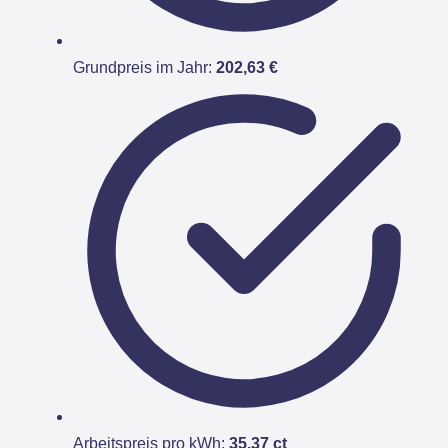
Grundpreis im Jahr:
202,63 €
Arbeitspreis pro kWh:
35,37 ct