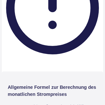
Allgemeine Formel zur Berechnung des
monatlichen Strompreises