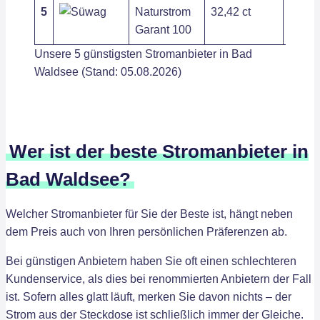
5
Naturstrom
32,42 ct
266,7
Garant 100
Unsere 5 günstigsten Stromanbieter in Bad
Waldsee (Stand: 05.08.2026)
Wer ist der beste Stromanbieter in
Bad Waldsee?
Welcher Stromanbieter für Sie der Beste ist, hängt neben
dem Preis auch von Ihren persönlichen Präferenzen ab.
Bei günstigen Anbietern haben Sie oft einen schlechteren
Kundenservice, als dies bei renommierten Anbietern der Fall
ist. Sofern alles glatt läuft, merken Sie davon nichts – der
Strom aus der Steckdose ist schließlich immer der Gleiche.