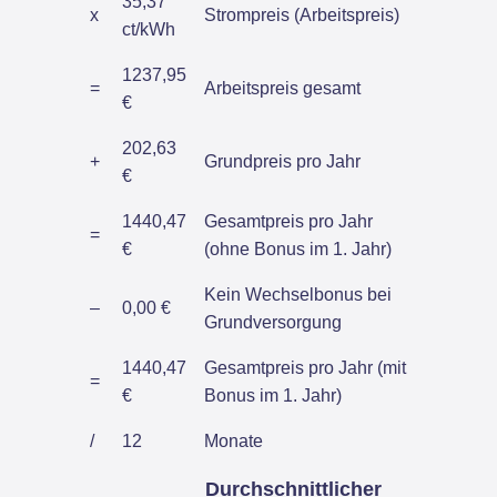
35,37
x
Strompreis (Arbeitspreis)
ct/kWh
1237,95
=
Arbeitspreis gesamt
€
202,63
+
Grundpreis pro Jahr
€
1440,47
Gesamtpreis pro Jahr
=
€
(ohne Bonus im 1. Jahr)
Kein Wechselbonus bei
–
0,00 €
Grundversorgung
1440,47
Gesamtpreis pro Jahr (mit
=
€
Bonus im 1. Jahr)
/
12
Monate
Durchschnittlicher