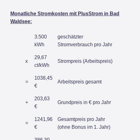
Monatliche Stromkosten mit PlusStrom in Bad
Waldsee:
3.500
geschätzter
kWh
Stromverbrauch pro Jahr
29,67
x
Strompreis (Arbeitspreis)
ct/kWh
1038,45
=
Arbeitspreis gesamt
€
203,63
+
Grundpreis in € pro Jahr
€
1241,96
Gesamtpreis pro Jahr
=
€
(ohne Bonus im 1. Jahr)
386,30