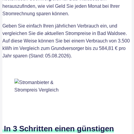
herauszufinden, wie viel Geld Sie jeden Monat bei Ihrer
Stromrechnung sparen können.
Geben Sie einfach Ihren jährlichen Verbrauch ein, und
vergleichen Sie die aktuellen Strompreise in Bad Waldsee.
Auf diese Weise können Sie bei einem Verbrauch von 3.500
kWh im Vergleich zum Grundversorger bis zu 584,81 € pro
Jahr sparen (Stand: 05.08.2026).
In 3 Schritten einen günstigen