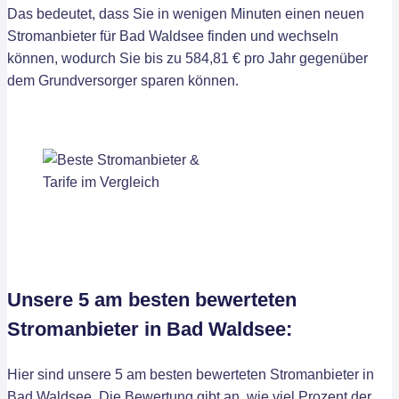
Das bedeutet, dass Sie in wenigen Minuten einen neuen
Stromanbieter für Bad Waldsee finden und wechseln
können, wodurch Sie bis zu 584,81 € pro Jahr gegenüber
dem Grundversorger sparen können.
Unsere 5 am besten bewerteten
Stromanbieter in Bad Waldsee:
Hier sind unsere 5 am besten bewerteten Stromanbieter in
Bad Waldsee. Die Bewertung gibt an, wie viel Prozent der