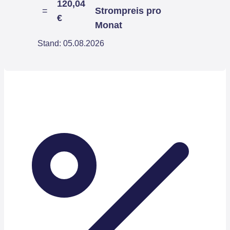
120,04
=
Strompreis pro
€
Monat
Stand: 05.08.2026