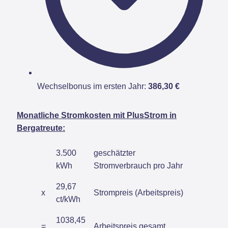
Wechselbonus im ersten Jahr:
386,30 €
Monatliche Stromkosten mit PlusStrom in
Bergatreute:
3.500
geschätzter
kWh
Stromverbrauch pro Jahr
29,67
x
Strompreis (Arbeitspreis)
ct/kWh
1038,45
=
Arbeitspreis gesamt