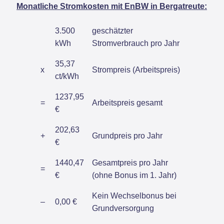
Monatliche Stromkosten mit EnBW in Bergatreute:
3.500
geschätzter
kWh
Stromverbrauch pro Jahr
35,37
x
Strompreis (Arbeitspreis)
ct/kWh
1237,95
=
Arbeitspreis gesamt
€
202,63
+
Grundpreis pro Jahr
€
1440,47
Gesamtpreis pro Jahr
=
€
(ohne Bonus im 1. Jahr)
Kein Wechselbonus bei
–
0,00 €
Grundversorgung