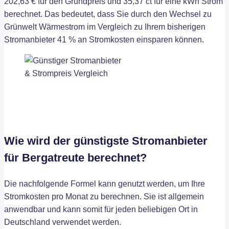
202,63 € für den Grundpreis und 35,37 ct für eine kWh Strom
berechnet. Das bedeutet, dass Sie durch den Wechsel zu
Grünwelt Wärmestrom im Vergleich zu Ihrem bisherigen
Stromanbieter 41 % an Stromkosten einsparen können.
Wie wird der günstigste Stromanbieter
für Bergatreute berechnet?
Die nachfolgende Formel kann genutzt werden, um Ihre
Stromkosten pro Monat zu berechnen. Sie ist allgemein
anwendbar und kann somit für jeden beliebigen Ort in
Deutschland verwendet werden.