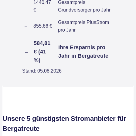
1440,47
Gesamtpreis
€
Grundversorger pro Jahr
Gesamtpreis PlusStrom
–
855,66 €
pro Jahr
584,81
Ihre Ersparnis pro
=
€ (41
Jahr in Bergatreute
%)
Stand: 05.08.2026
Unsere 5 günstigsten Stromanbieter für
Bergatreute