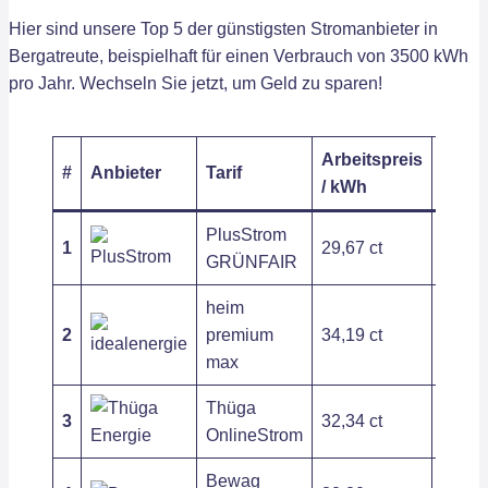
Hier sind unsere Top 5 der günstigsten Stromanbieter in
Bergatreute, beispielhaft für einen Verbrauch von 3500 kWh
pro Jahr. Wechseln Sie jetzt, um Geld zu sparen!
Arbeitspreis
Grund
#
Anbieter
Tarif
/ kWh
/ Jahr
PlusStrom
1
29,67 ct
203,6
GRÜNFAIR
heim
2
premium
34,19 ct
121,2
max
Thüga
3
32,34 ct
120,0
OnlineStrom
Bewag