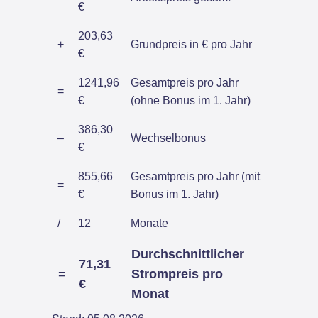
€
203,63
+
Grundpreis in € pro Jahr
€
1241,96
Gesamtpreis pro Jahr
=
€
(ohne Bonus im 1. Jahr)
386,30
–
Wechselbonus
€
855,66
Gesamtpreis pro Jahr (mit
=
€
Bonus im 1. Jahr)
/
12
Monate
Durchschnittlicher
71,31
=
Strompreis pro
€
Monat