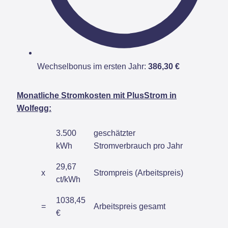
Wechselbonus im ersten Jahr:
386,30 €
Monatliche Stromkosten mit PlusStrom in
Wolfegg:
3.500
geschätzter
kWh
Stromverbrauch pro Jahr
29,67
x
Strompreis (Arbeitspreis)
ct/kWh
1038,45
=
Arbeitspreis gesamt
€