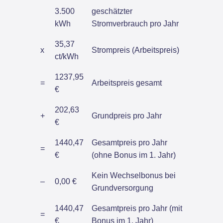
3.500
geschätzter
kWh
Stromverbrauch pro Jahr
35,37
x
Strompreis (Arbeitspreis)
ct/kWh
1237,95
=
Arbeitspreis gesamt
€
202,63
+
Grundpreis pro Jahr
€
1440,47
Gesamtpreis pro Jahr
=
€
(ohne Bonus im 1. Jahr)
Kein Wechselbonus bei
–
0,00 €
Grundversorgung
1440,47
Gesamtpreis pro Jahr (mit
=
€
Bonus im 1. Jahr)