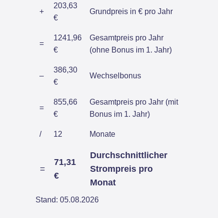
203,63
+
Grundpreis in € pro Jahr
€
1241,96
Gesamtpreis pro Jahr
=
€
(ohne Bonus im 1. Jahr)
386,30
–
Wechselbonus
€
855,66
Gesamtpreis pro Jahr (mit
=
€
Bonus im 1. Jahr)
/
12
Monate
Durchschnittlicher
71,31
=
Strompreis pro
€
Monat
Stand: 05.08.2026