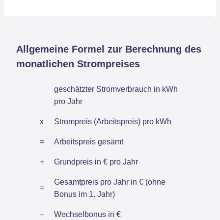
Allgemeine Formel zur Berechnung des
monatlichen Strompreises
geschätzter Stromverbrauch in kWh
pro Jahr
x
Strompreis (Arbeitspreis) pro kWh
=
Arbeitspreis gesamt
+
Grundpreis in € pro Jahr
Gesamtpreis pro Jahr in € (ohne
=
Bonus im 1. Jahr)
–
Wechselbonus in €