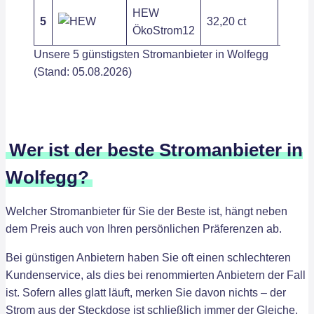
HEW
5
32,20 ct
202,8
ÖkoStrom12
Unsere 5 günstigsten Stromanbieter in Wolfegg
(Stand: 05.08.2026)
Wer ist der beste Stromanbieter in
Wolfegg?
Welcher Stromanbieter für Sie der Beste ist, hängt neben
dem Preis auch von Ihren persönlichen Präferenzen ab.
Bei günstigen Anbietern haben Sie oft einen schlechteren
Kundenservice, als dies bei renommierten Anbietern der Fall
ist. Sofern alles glatt läuft, merken Sie davon nichts – der
Strom aus der Steckdose ist schließlich immer der Gleiche.