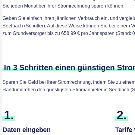
Sie jeden Monat bei Ihrer Stromrechnung sparen können.
Geben Sie einfach Ihren jährlichen Verbrauch ein, und verglei
Seelbach (Schutter). Auf diese Weise können Sie bei einem 
zum Grundversorger bis zu 658,99 € pro Jahr sparen (Stand: 0
In 3 Schritten einen günstigen Stro
Sparen Sie Geld bei Ihrer Stromrechnung, indem Sie zu einem 
Handumdrehen den günstigsten Stromanbieter in Seelbach (Sc
1.
2.
Daten eingeben
Tarife