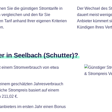
nen Sie die günstigen Stromtarife in
Der Wechsel des St
 vergleichen und den für Sie
dauert meist wenige
 Tarif anhand Ihrer eigenen Kriterien
Anbieter kümmert si
n.
Kündigen Ihres Vert
er in Seelbach (Schutter)?
it einem Stromverbrauch von etwa
 einem geschätzten Jahresverbrauch
iche Strompreis basiert auf einem
 211,02 €.
anbieters im ersten Jahr einen Bonus