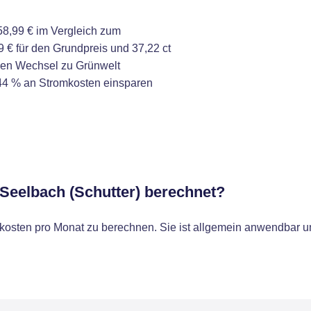
8,99 € im Vergleich zum
9 € für den Grundpreis und 37,22 ct
 den Wechsel zu Grünwelt
44 % an Stromkosten einsparen
 Seelbach (Schutter) berechnet?
osten pro Monat zu berechnen. Sie ist allgemein anwendbar un