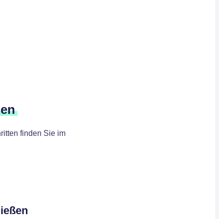
den
itten finden Sie im
ließen