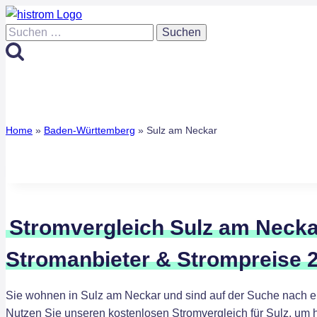
Zum
Inhalt
Suchen
springen
nach:
Home
»
Baden-Württemberg
»
Sulz am Neckar
Stromvergleich Sulz am Necka
Stromanbieter & Strompreise 
Sie wohnen in Sulz am Neckar und sind auf der Suche nach 
Nutzen Sie unseren kostenlosen Stromvergleich für Sulz, um h