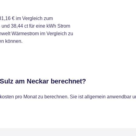
1,16 € im Vergleich zum
 und 38,44 ct für eine kWh Strom
nwelt Wärmestrom im Vergleich zu
en können.
r Sulz am Neckar berechnet?
osten pro Monat zu berechnen. Sie ist allgemein anwendbar un