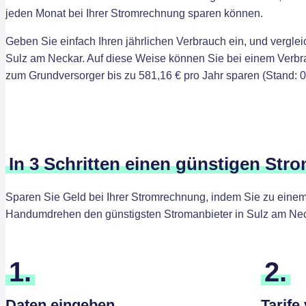
jeden Monat bei Ihrer Stromrechnung sparen können.
Geben Sie einfach Ihren jährlichen Verbrauch ein, und verglei
Sulz am Neckar. Auf diese Weise können Sie bei einem Verbr
zum Grundversorger bis zu 581,16 € pro Jahr sparen (Stand: 0
In 3 Schritten einen günstigen Str
Sparen Sie Geld bei Ihrer Stromrechnung, indem Sie zu einem 
Handumdrehen den günstigsten Stromanbieter in Sulz am Nec
1.
2.
Daten eingeben
Tarife