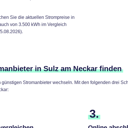
chen Sie die aktuellen Strompreise in
auch von 3.500 kWh im Vergleich
5.08.2026).
omanbieter in Sulz am Neckar finden
günstigen Stromanbieter wechseln. Mit den folgenden drei Schr
kar:
3.
 vergleichen
Online absch