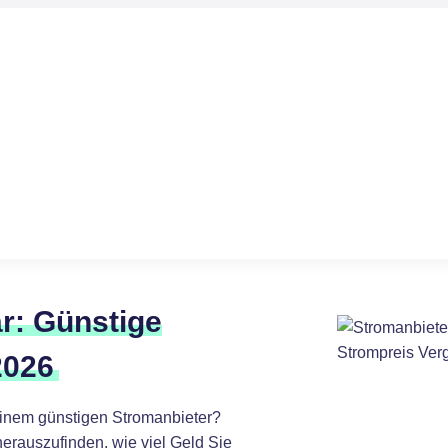
r: Günstige
2026
einem günstigen Stromanbieter?
erauszufinden, wie viel Geld Sie