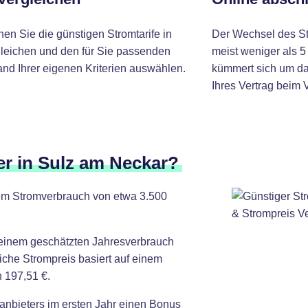
nen Sie die günstigen Stromtarife in
Der Wechsel des St
gleichen und den für Sie passenden
meist weniger als 5
and Ihrer eigenen Kriterien auswählen.
kümmert sich um da
Ihres Vertrag beim 
er in Sulz am Neckar?
inem Stromverbrauch von etwa 3.500
 einem geschätzten Jahresverbrauch
iche Strompreis basiert auf einem
 197,51 €.
anbieters im ersten Jahr einen Bonus