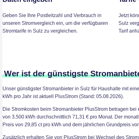
Geben Sie Ihre Postleitzahl und Verbrauch in
Jetzt kön
unseren Stromvergleich ein, um die verfügbaren
Sulz ver
Stromtarife in Sulz zu vergleichen.
Tarif anh
Wer ist der günstigste Stromanbiet
Unser günstigster Stromanbieter in Sulz für Haushalte mit e
kWh pro Jahr ist aktuell PlusStrom (Stand: 05.08.2026).
Die Stromkosten beim Stromanbieter PlusStrom betragen bei
von 3.500 kWh durchschnittlich 71,31 € pro Monat. Der monatl
Preis von 29,85 ct pro kWh und dem jährlichen Grundpreis von
Zusätzlich erhalten Sie von PlusStrom bei Wechsel des Strom