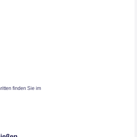
itten finden Sie im
ließen