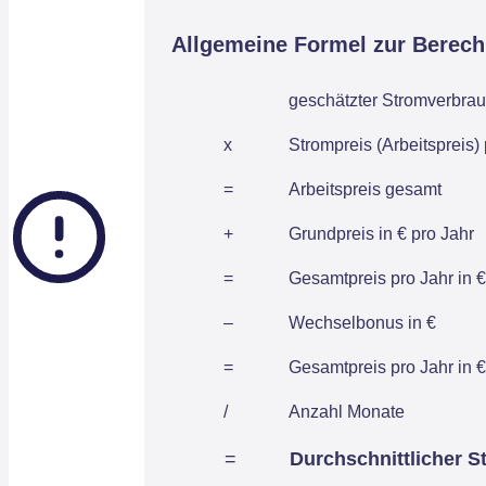
Allgemeine Formel zur Berec
geschätzter Stromverbrau
x
Strompreis (Arbeitspreis)
=
Arbeitspreis gesamt
+
Grundpreis in € pro Jahr
=
Gesamtpreis pro Jahr in €
–
Wechselbonus in €
=
Gesamtpreis pro Jahr in €
/
Anzahl Monate
=
Durchschnittlicher S