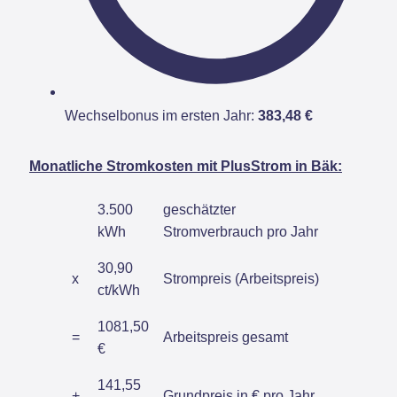
Wechselbonus im ersten Jahr:
383,48 €
Monatliche Stromkosten mit PlusStrom in Bäk:
3.500
geschätzter
kWh
Stromverbrauch pro Jahr
30,90
x
Strompreis (Arbeitspreis)
ct/kWh
1081,50
=
Arbeitspreis gesamt
€
141,55
+
Grundpreis in € pro Jahr