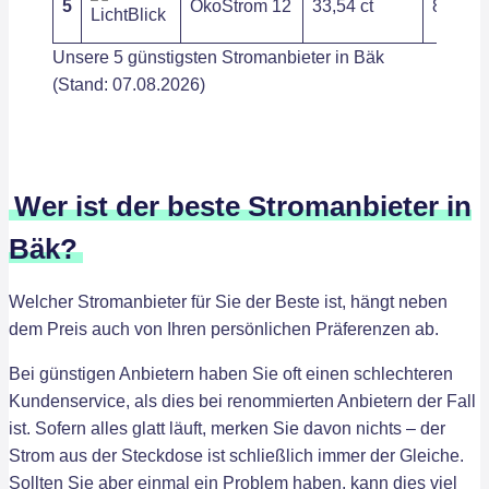
5
ÖkoStrom 12
33,54 ct
80,03 
Unsere 5 günstigsten Stromanbieter in Bäk
(Stand: 07.08.2026)
Wer ist der beste Stromanbieter in
Bäk?
Welcher Stromanbieter für Sie der Beste ist, hängt neben
dem Preis auch von Ihren persönlichen Präferenzen ab.
Bei günstigen Anbietern haben Sie oft einen schlechteren
Kundenservice, als dies bei renommierten Anbietern der Fall
ist. Sofern alles glatt läuft, merken Sie davon nichts – der
Strom aus der Steckdose ist schließlich immer der Gleiche.
Sollten Sie aber einmal ein Problem haben, kann dies viel