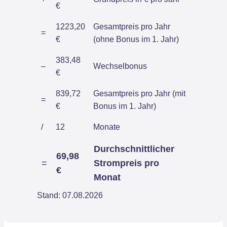
€
1223,20
Gesamtpreis pro Jahr
=
€
(ohne Bonus im 1. Jahr)
383,48
–
Wechselbonus
€
839,72
Gesamtpreis pro Jahr (mit
=
€
Bonus im 1. Jahr)
/
12
Monate
Durchschnittlicher
69,98
=
Strompreis pro
€
Monat
Stand: 07.08.2026