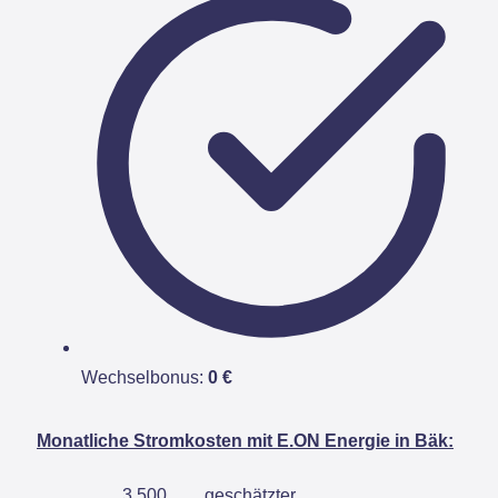
Wechselbonus:
0 €
Monatliche Stromkosten mit E.ON Energie in Bäk:
3.500
geschätzter