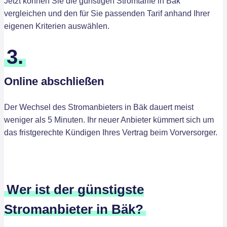
Jetzt können Sie die günstigen Stromtarife in Bäk
vergleichen und den für Sie passenden Tarif anhand Ihrer
eigenen Kriterien auswählen.
3.
Online abschließen
Der Wechsel des Stromanbieters in Bäk dauert meist
weniger als 5 Minuten. Ihr neuer Anbieter kümmert sich um
das fristgerechte Kündigen Ihres Vertrag beim Vorversorger.
Wer ist der günstigste
Stromanbieter in Bäk?