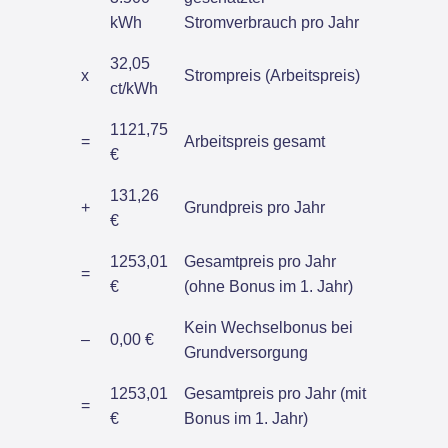
kWh
Stromverbrauch pro Jahr
32,05
x
Strompreis (Arbeitspreis)
ct/kWh
1121,75
=
Arbeitspreis gesamt
€
131,26
+
Grundpreis pro Jahr
€
1253,01
Gesamtpreis pro Jahr
=
€
(ohne Bonus im 1. Jahr)
Kein Wechselbonus bei
–
0,00 €
Grundversorgung
1253,01
Gesamtpreis pro Jahr (mit
=
€
Bonus im 1. Jahr)