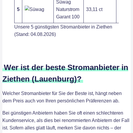
Süwag
5
Naturstrom
33,11 ct
226,32
Garant 100
Unsere 5 günstigsten Stromanbieter in Ziethen
(Stand: 04.08.2026)
Wer ist der beste Stromanbieter in
Ziethen (Lauenburg)?
Welcher Stromanbieter für Sie der Beste ist, hängt neben
dem Preis auch von Ihren persönlichen Präferenzen ab.
Bei günstigen Anbietern haben Sie oft einen schlechteren
Kundenservice, als dies bei renommierten Anbietern der Fall
ist. Sofern alles glatt läuft, merken Sie davon nichts – der