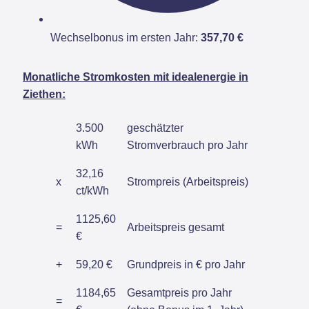
Wechselbonus im ersten Jahr:
357,70 €
Monatliche Stromkosten mit idealenergie in
Ziethen:
3.500
geschätzter
kWh
Stromverbrauch pro Jahr
32,16
x
Strompreis (Arbeitspreis)
ct/kWh
1125,60
=
Arbeitspreis gesamt
€
+
59,20 €
Grundpreis in € pro Jahr
1184,65
Gesamtpreis pro Jahr
=