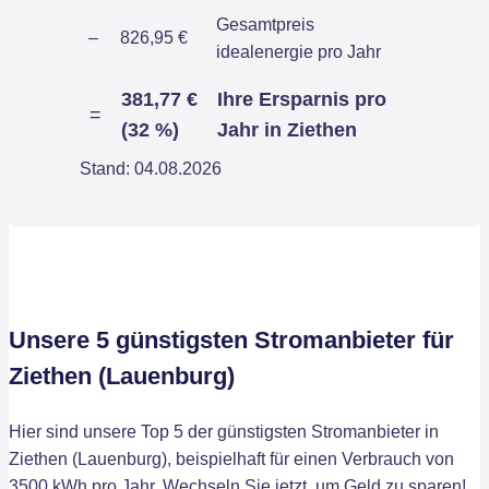
Gesamtpreis
–
826,95 €
idealenergie pro Jahr
381,77 €
Ihre Ersparnis pro
=
(32 %)
Jahr in Ziethen
Stand: 04.08.2026
Unsere 5 günstigsten Stromanbieter für
Ziethen (Lauenburg)
Hier sind unsere Top 5 der günstigsten Stromanbieter in
Ziethen (Lauenburg), beispielhaft für einen Verbrauch von
3500 kWh pro Jahr. Wechseln Sie jetzt, um Geld zu sparen!