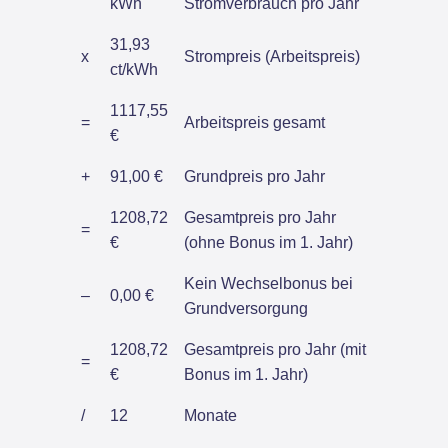
kWh
Stromverbrauch pro Jahr
31,93
x
Strompreis (Arbeitspreis)
ct/kWh
1117,55
=
Arbeitspreis gesamt
€
+
91,00 €
Grundpreis pro Jahr
1208,72
Gesamtpreis pro Jahr
=
€
(ohne Bonus im 1. Jahr)
Kein Wechselbonus bei
–
0,00 €
Grundversorgung
1208,72
Gesamtpreis pro Jahr (mit
=
€
Bonus im 1. Jahr)
/
12
Monate