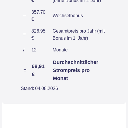
€
(ohne Bonus im 1. Jahr)
357,70
–
Wechselbonus
€
826,95
Gesamtpreis pro Jahr (mit
=
€
Bonus im 1. Jahr)
/
12
Monate
Durchschnittlicher
68,91
=
Strompreis pro
€
Monat
Stand: 04.08.2026