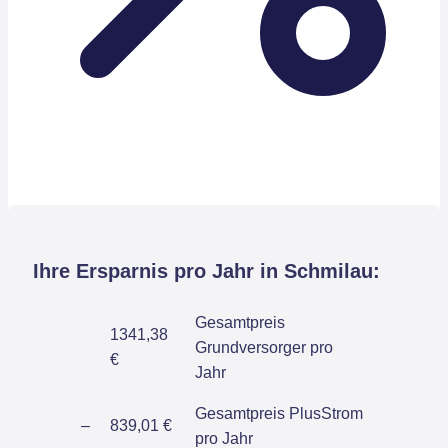
Ihre Ersparnis pro Jahr in Schmilau:
Gesamtpreis
1341,38
Grundversorger pro
€
Jahr
Gesamtpreis PlusStrom
–
839,01 €
pro Jahr