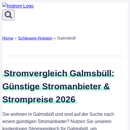
Zum
Inhalt
springen
Home
»
Schleswig-Holstein
»
Galmsbüll
Stromvergleich Galmsbüll:
Günstige Stromanbieter &
Strompreise 2026
Sie wohnen in Galmsbüll und sind auf der Suche nach
einem günstigen Stromanbieter? Nutzen Sie unseren
kostenlosen Stromvergleich für Galmsbüll, um