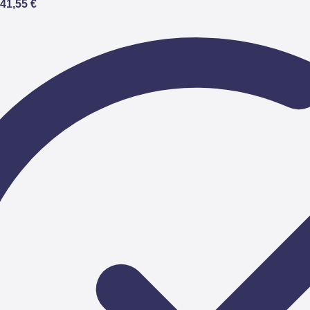
41,55 €