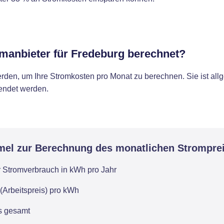
omanbieter für Fredeburg berechnet?
rden, um Ihre Stromkosten pro Monat zu berechnen. Sie ist al
wendet werden.
mel zur Berechnung des monatlichen Strompre
r Stromverbrauch in kWh pro Jahr
(Arbeitspreis) pro kWh
is gesamt