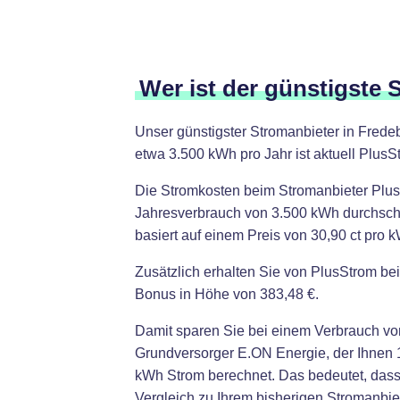
Wer ist der günstigste 
Unser günstigster Stromanbieter in Frede
etwa 3.500 kWh pro Jahr ist aktuell PlusS
Die Stromkosten beim Stromanbieter Plus
Jahresverbrauch von 3.500 kWh durchschni
basiert auf einem Preis von 30,90 ct pro
Zusätzlich erhalten Sie von PlusStrom be
Bonus in Höhe von 383,48 €.
Damit sparen Sie bei einem Verbrauch vo
Grundversorger E.ON Energie, der Ihnen 1
kWh Strom berechnet. Das bedeutet, das
Vergleich zu Ihrem bisherigen Stromanbi