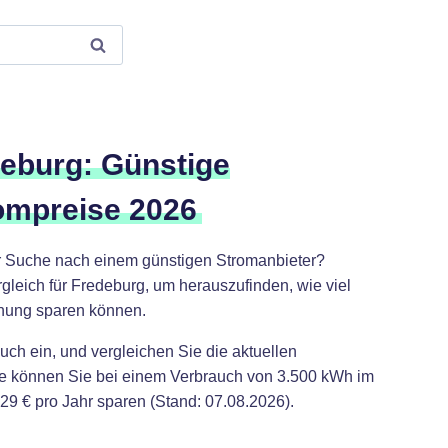
eburg: Günstige
ompreise 2026
r Suche nach einem günstigen Stromanbieter?
leich für Fredeburg, um herauszufinden, wie viel
hnung sparen können.
uch ein, und vergleichen Sie die aktuellen
se können Sie bei einem Verbrauch von 3.500 kWh im
29 € pro Jahr sparen (Stand: 07.08.2026).