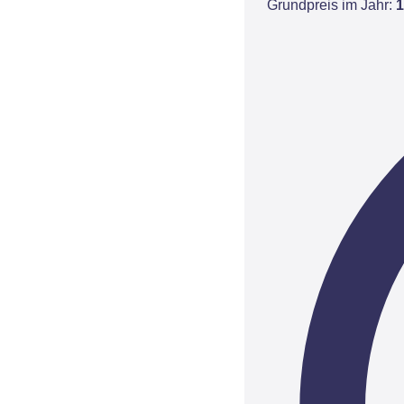
Grundpreis im Jahr:
1