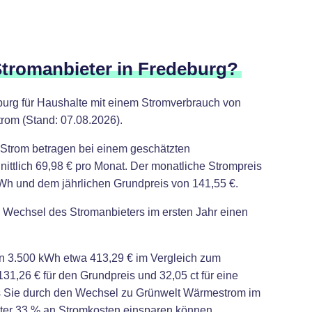
Stromanbieter in Fredeburg?
burg für Haushalte mit einem Stromverbrauch von
trom (Stand: 07.08.2026).
Strom betragen bei einem geschätzten
ttlich 69,98 € pro Monat. Der monatliche Strompreis
 kWh und dem jährlichen Grundpreis von 141,55 €.
i Wechsel des Stromanbieters im ersten Jahr einen
n 3.500 kWh etwa 413,29 € im Vergleich zum
31,26 € für den Grundpreis und 32,05 ct für eine
s Sie durch den Wechsel zu Grünwelt Wärmestrom im
eter 33 % an Stromkosten einsparen können.