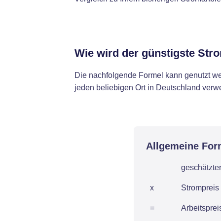
Wie wird der günstigste Str
Die nachfolgende Formel kann genutzt we
jeden beliebigen Ort in Deutschland ver
Allgemeine For
geschätzte
x
Strompreis 
=
Arbeitspre