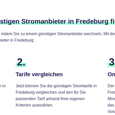
nstigen Stromanbieter in Fredeburg f
 indem Sie zu einem günstigen Stromanbieter wechseln. Mit den 
eter in Fredeburg:
2.
3
Tarife vergleichen
On
h in
Jetzt können Sie die günstigen Stromtarife in
Der
Fredeburg vergleichen und den für Sie
Fre
passenden Tarif anhand Ihrer eigenen
Min
Kriterien auswählen.
das 
Vorv