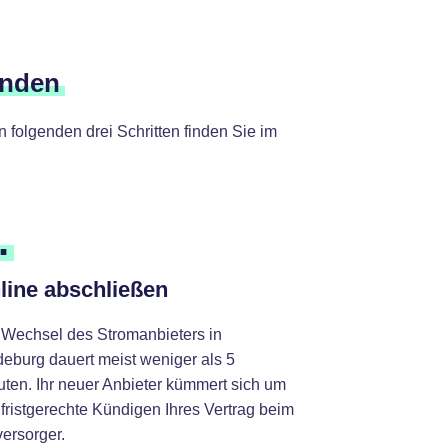
inden
folgenden drei Schritten finden Sie im
.
line abschließen
 Wechsel des Stromanbieters in
deburg dauert meist weniger als 5
uten. Ihr neuer Anbieter kümmert sich um
fristgerechte Kündigen Ihres Vertrag beim
ersorger.