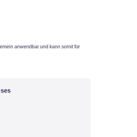
lgemein anwendbar und kann somit für
ises